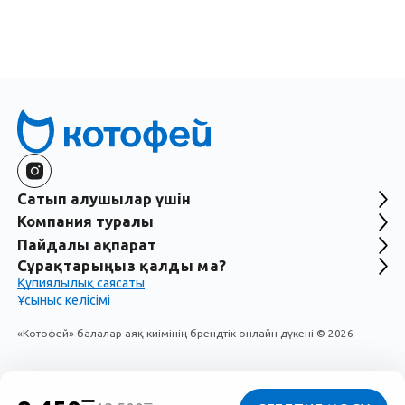
Сатып алушылар үшін
Компания туралы
Пайдалы ақпарат
Сұрақтарыңыз қалды ма?
Құпиялылық саясаты
Ұсыныс келісімі
«Котофей» балалар аяқ киімінің брендтік онлайн дүкені
©
2026