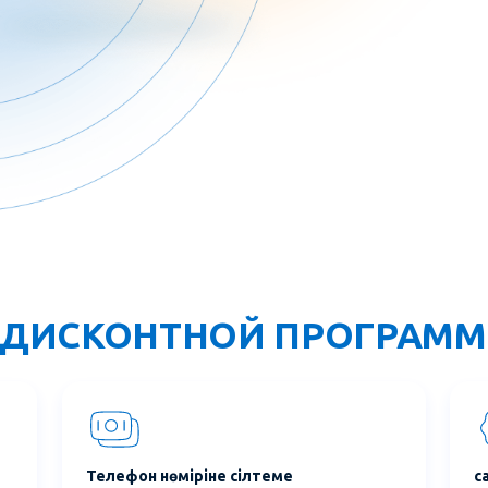
 ДИСКОНТНОЙ ПРОГРАМ
Телефон нөміріне сілтеме
с