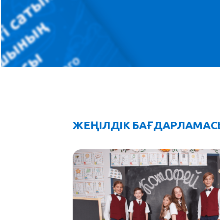
ЖЕҢІЛДІК БАҒДАРЛАМАС