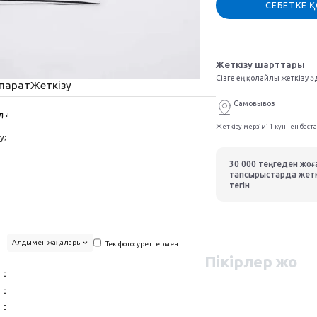
СЕБЕТКЕ 
Жеткізу шарттары
Сізге ең қолайлы жеткізу ә
парат
Жеткізу
Самовывоз
ды.
Жеткізу мерзімі 1 күннен баст
у;
30 000 теңгеден жо
тапсырыстарда жетк
тегін
Алдымен жаңалары
Тек фотосуреттермен
Пікірлер жоқ
0
0
0