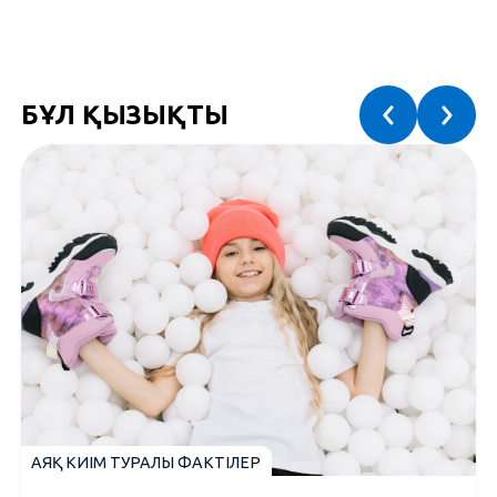
БҰЛ ҚЫЗЫҚТЫ
АЯҚ КИІМ ТУРАЛЫ ФАКТІЛЕР