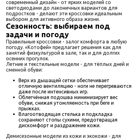
современный дизайн - от ярких моделей со
светодиодами до лаконичных вариантов для
подростков - делают эти кроссовки идеальным
выбором для активного образа жизни.
Сезонность: выбираем под
задачи и погоду
Правильные кроссовки - залог комфорта в любую
погоду. «Котофей» предлагает решения как для
занятий физкультурой в зале, так и для долгих
осенних прогулок.
Летние и текстильные модели - для тёплых дней и
сменной обуви:
Верх из дышащей сетки обеспечивает
отличную вентиляцию - ноги не перегреваются
даже после интенсивных игр.
Облегчённая подошва минимизирует вес
обуви, снижая утомляемость при беге и
прыжках.
Влагоотводящая стелька и подкладка
сохраняют стопы сухими, предотвращая
дискомфорт и раздражение кожи.
Демисезонные модели из кожи и экокожи - для