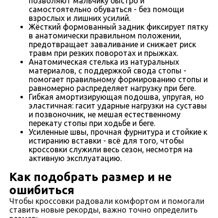
позволяют мальчику быстро и
самостоятельно обуваться - без помощи
взрослых и лишних усилий.
Жёсткий формованный задник фиксирует пятку
в анатомически правильном положении,
предотвращает заваливание и снижает риск
травм при резких поворотах и прыжках.
Анатомическая стелька из натуральных
материалов, с поддержкой свода стопы -
помогает правильному формированию стопы и
равномерно распределяет нагрузку при беге.
Гибкая амортизирующая подошва, упругая, но
эластичная: гасит ударные нагрузки на суставы
и позвоночник, не мешая естественному
перекату стопы при ходьбе и беге.
Усиленные швы, прочная фурнитура и стойкие к
истиранию вставки - всё для того, чтобы
кроссовки служили весь сезон, несмотря на
активную эксплуатацию.
Как подобрать размер и не
ошибиться
Чтобы кроссовки радовали комфортом и помогали
ставить новые рекорды, важно точно определить