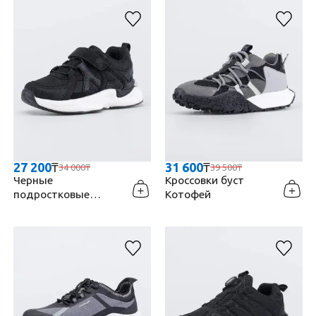
27 200
₸
31 600
₸
34 000
₸
39 500
₸
Черные
Кроссовки буст
подростковые
Котофей
кроссовки Котофей