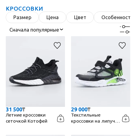
КРОССОВКИ
Размер
Цена
Цвет
Особенности 
Рус
|
Қаз
Сначала популярные
31 500
₸
29 000
₸
Летние кроссовки
Текстильные
сеточкой Котофей
кроссовки на липучке
Котофей