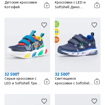
Детские кроссовки
Кроссовки с LED и
Котофей
Softshell Дино
Котофей
32 500
₸
32 500
₸
Серые кроссовки с
Светящиеся
LED и Softshell Три
кроссовки с Softshell
кота Котофей
Котофей