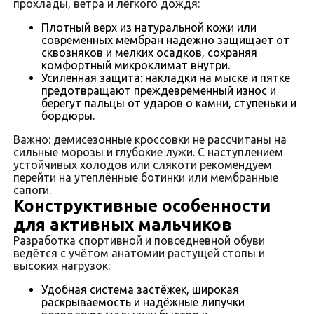
прохлады, ветра и лёгкого дождя:
Плотный верх из натуральной кожи или
современных мембран надёжно защищает от
сквозняков и мелких осадков, сохраняя
комфортный микроклимат внутри.
Усиленная защита: накладки на мыске и пятке
предотвращают преждевременный износ и
берегут пальцы от ударов о камни, ступеньки и
бордюры.
Важно: демисезонные кроссовки не рассчитаны на
сильные морозы и глубокие лужи. С наступлением
устойчивых холодов или слякоти рекомендуем
перейти на утеплённые ботинки или мембранные
сапоги.
Конструктивные особенности
для активных мальчиков
Разработка спортивной и повседневной обуви
ведётся с учётом анатомии растущей стопы и
высоких нагрузок:
Удобная система застёжек, широкая
раскрываемость и надёжные липучки