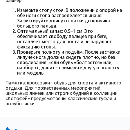
размер:
Измерьте стопу стоя. В положении с опорой на
обе ноги стопа распределяется иначе.
Зафиксируйте длину от пятки до кончика
большого пальца.
Оптимальный запас: 0,5–1 см. Это
обеспечивает свободу пальцев при беге,
оставляет место для роста и не нарушает
фиксацию стопы.
Проверьте полноту и подъём. После застёжки
липучек нога должна сидеть плотно, но без
сдавливания. Если обувь «болтается» или,
наоборот, давит - примерьте другую полноту
или модель.
Памятка: кроссовки - обувь для спорта и активного
отдыха. Для торжественных мероприятий,
школьных линеек или строгих будней в коллекции
«Котофей» предусмотрены классические туфли и
полуботинки.