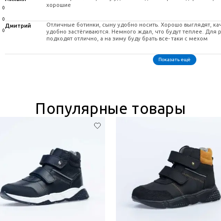
хорошие
0
0
Отличные ботинки, сыну удобно носить. Хорошо выглядят, ка
Дмитрий
0
удобно застёгиваются. Немного ждал, что будут теплее. Для
подходят отлично, а на зиму буду брать все- таки с мехом
Показать ещё
Популярные товары