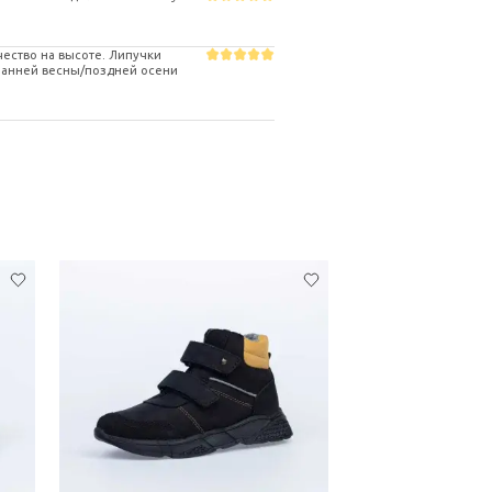
чество на высоте. Липучки
 ранней весны/поздней осени