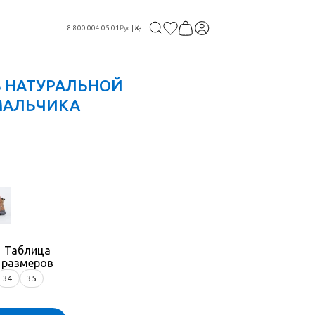
8 800 004 05 01
Рус
|
Қаз
З НАТУРАЛЬНОЙ
МАЛЬЧИКА
Таблица
размеров
34
35