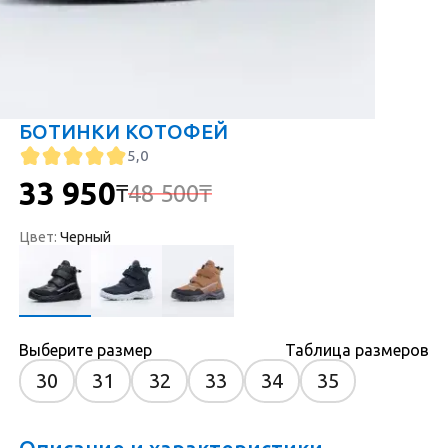
БОТИНКИ КОТОФЕЙ
5,0
33 950
48 500
₸
₸
Цвет
:
Черный
Выберите размер
Таблица размеров
30
31
32
33
34
35